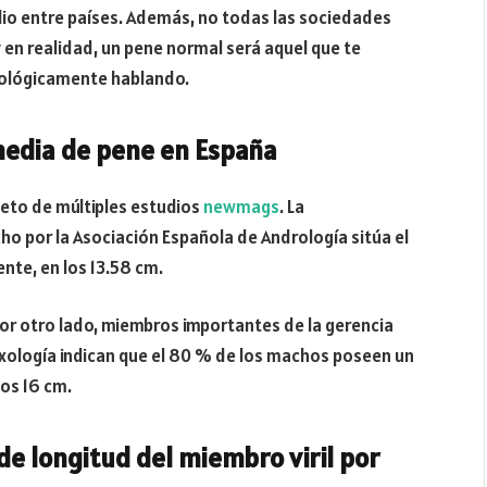
io entre países. Además, no todas las sociedades
y en realidad, un pene normal será aquel que te
icológicamente hablando.
 media de pene en España
eto de múltiples estudios
newmags
. La
o por la Asociación Española de Andrología sitúa el
nte, en los 13.58 cm.
Por otro lado, miembros importantes de la gerencia
xología indican que el 80 % de los machos poseen un
los 16 cm.
de longitud del miembro viril por