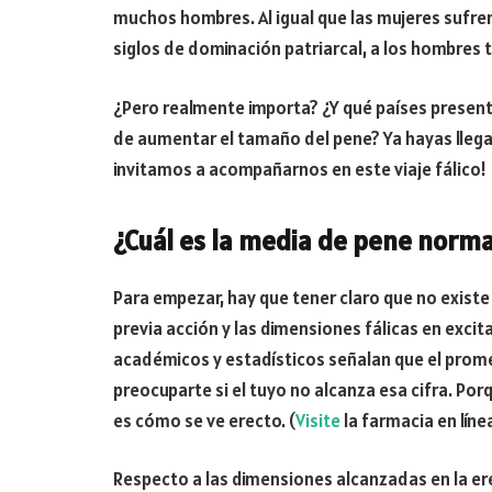
muchos hombres. Al igual que las mujeres sufre
siglos de dominación patriarcal, a los hombres 
¿Pero realmente importa? ¿Y qué países presen
de aumentar el tamaño del pene? Ya hayas llega
invitamos a acompañarnos en este viaje fálico!
¿Cuál es la media de pene norm
Para empezar, hay que tener claro que no existe 
previa acción y las dimensiones fálicas en exci
académicos y estadísticos señalan que el promed
preocuparte si el tuyo no alcanza esa cifra. P
es cómo se ve erecto. (
Visite
la farmacia en lín
Respecto a las dimensiones alcanzadas en la er