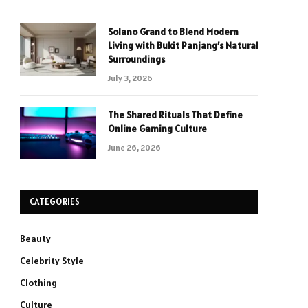
Solano Grand to Blend Modern
Living with Bukit Panjang’s Natural
Surroundings
July 3, 2026
The Shared Rituals That Define
Online Gaming Culture
June 26, 2026
CATEGORIES
Beauty
Celebrity Style
Clothing
Culture