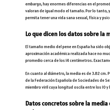
embargo, hay enormes diferencias en el promed
valoran de igual modo el tamaño. Por lo tanto, 
permita tener una vida sana sexual, física y ps
Lo que dicen los datos sobre la
El tamaño medio del pene en España ha sido obj
aproximación académica realizada hace no much
promedio cerca de los 14 centímetros. Exactame
En cuanto al diámetro, la media es de 3.82 cm. 
de la Federación Española de Sociedades de Se
miembro viril cuya longitud oscila entre los 10 y 
Datos concretos sobre la media 