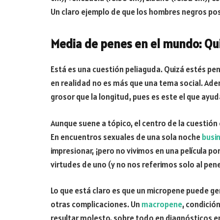
Un claro ejemplo de que los hombres negros pos
Media de penes en el mundo: Qu
Está es una cuestión peliaguda. Quizá estés pe
en realidad no es más que una tema social. Adem
grosor que la longitud, pues es este el que ayuda
Aunque suene a tópico, el centro de la cuestión
En encuentros sexuales de una sola noche
busi
impresionar, ¡pero no vivimos en una película po
virtudes de uno (y no nos referimos solo al pene
Lo que está claro es que un micropene puede g
otras complicaciones. Un
macropene
, condici
resultar molesto, sobre todo en diagnósticos e