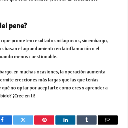
del pene?
nto que prometen resultados milagrosos, sin embargo,
s basan el agrandamiento en la inflamación o el
s cuando menos cuestionable.
embargo, en muchas ocasiones, la operación aumenta
ermite erecciones más largas que las que tenías
r qué no optar por aceptarte como eres y aprender a
bido? ¡Cree en ti!
Facebook
Twitter
Pinterest
LinkedIn
Tumblr
Email