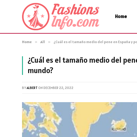
Home
Home
»
All
»
¿Cuál es el tamaño medio del pene en España y p
¿Cuál es el tamaño medio del pene
mundo?
BY
ALBERT
ON
DECEMBER 22, 2022