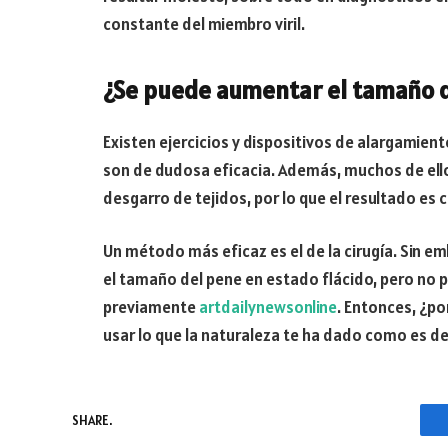
constante del miembro viril.
¿Se puede aumentar el tamaño 
Existen ejercicios y dispositivos de alargamie
son de dudosa eficacia. Además, muchos de ello
desgarro de tejidos, por lo que el resultado e
Un método más eficaz es el de la cirugía. Sin 
el tamaño del pene en estado flácido, pero no p
previamente
artdailynewsonline
. Entonces, ¿po
usar lo que la naturaleza te ha dado como es de
SHARE.