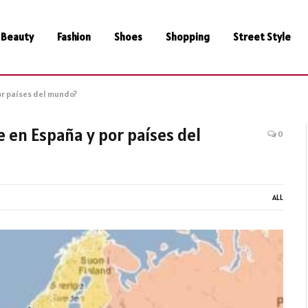
Beauty
Fashion
Shoes
Shopping
Street Style
or países del mundo?
 en España y por países del
0
ALL