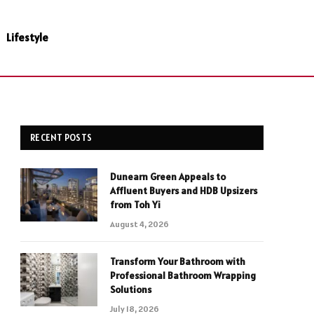
Lifestyle
RECENT POSTS
Dunearn Green Appeals to
Affluent Buyers and HDB Upsizers
from Toh Yi
August 4, 2026
Transform Your Bathroom with
Professional Bathroom Wrapping
Solutions
July 18, 2026